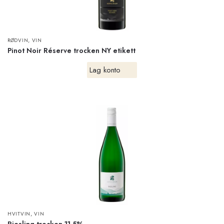
,
RØDVIN
VIN
Pinot Noir Réserve trocken NY etikett
Lag konto
,
HVITVIN
VIN