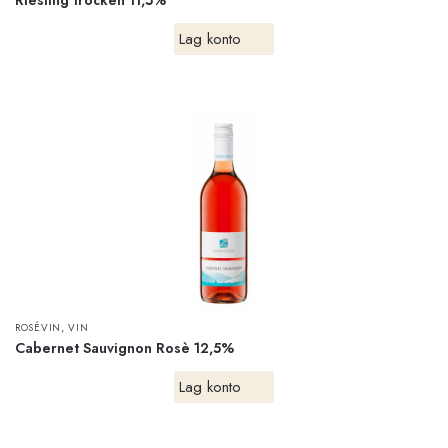
Riesling trocken 11,5%
Lag konto
,
ROSÉVIN
VIN
Cabernet Sauvignon Rosè 12,5%
Lag konto