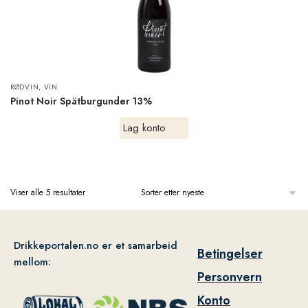
,
RØDVIN
VIN
Pinot Noir Spätburgunder 13%
Lag konto
Viser alle 5 resultater
Drikkeportalen.no er et samarbeid
Betingelser
mellom:
Personvern
Konto