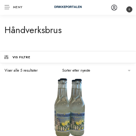
MENY
0
Håndverksbrus
VIS FILTRE
Viser alle 5 resultater