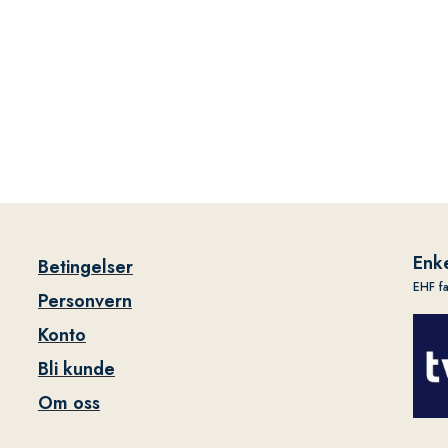
Enke
Betingelser
EHF f
Personvern
Konto
Bli kunde
Om oss