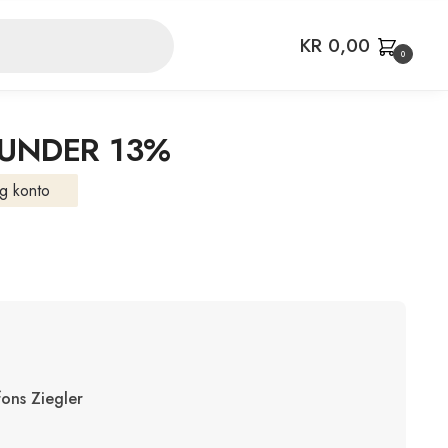
KR
0,00
0
GUNDER 13%
g konto
ons Ziegler