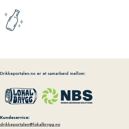
Drikkeportalen.no er et samarbeid mellom:
Kundeservice:
drikkeportalen@lokalbrygg.no