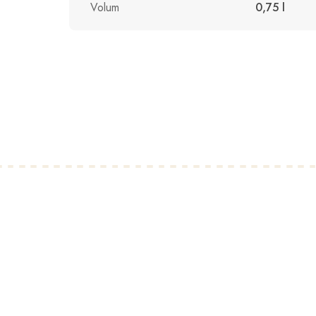
Volum
0,75 l