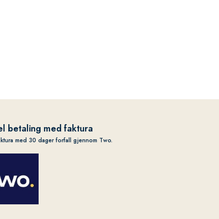
l betaling med faktura
aktura med 30 dager forfall gjennom Two.