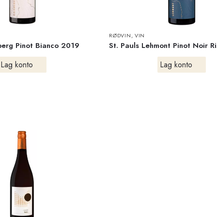
RØDVIN
,
VIN
kberg Pinot Bianco 2019
St. Pauls Lehmont Pinot Noir R
Lag konto
Lag konto