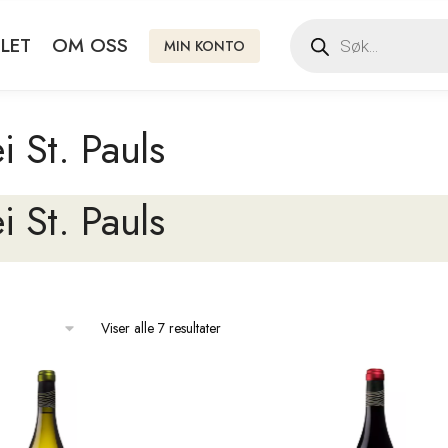
LET
OM OSS
MIN KONTO
ei St. Pauls
ei St. Pauls
Viser alle 7 resultater