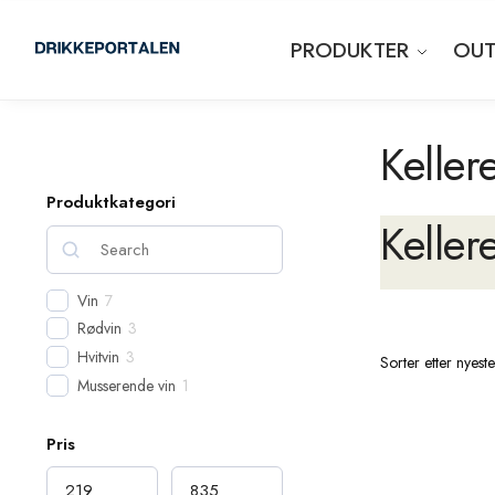
PRODUKTER
OUT
Keller
Produktkategori
Keller
Vin
7
Rødvin
3
Hvitvin
3
Musserende vin
1
Pris