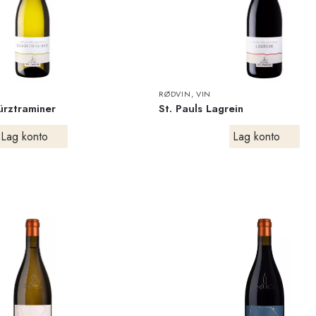
RØDVIN
,
VIN
ürztraminer
St. Pauls Lagrein
Lag konto
Lag konto