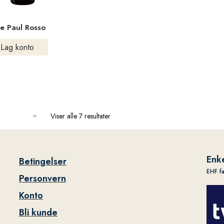
ée Paul Rosso
Lag konto
Viser alle 7 resultater
Enke
Betingelser
EHF f
Personvern
Konto
Bli kunde