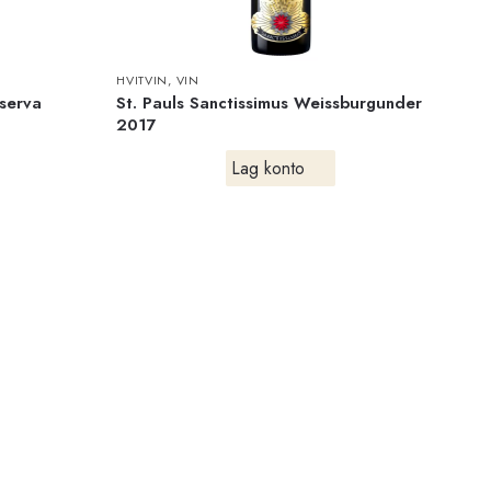
HVITVIN
,
VIN
iserva
St. Pauls Sanctissimus Weissburgunder
2017
Lag konto