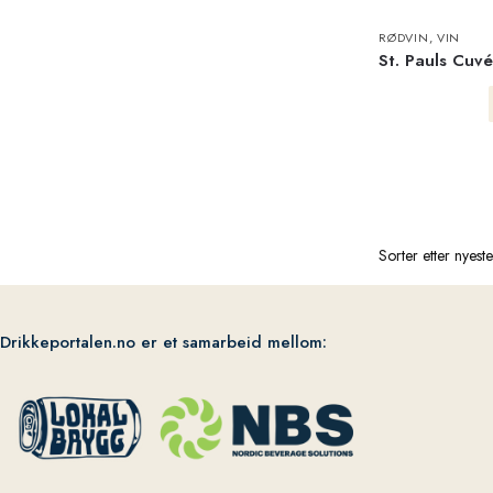
RØDVIN
,
VIN
St. Pauls Cuv
Drikkeportalen.no er et samarbeid mellom: