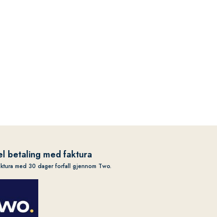
l betaling med faktura
aktura med 30 dager forfall gjennom Two.