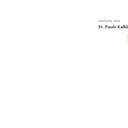
HVITVIN
,
VIN
St. Pauls Kal