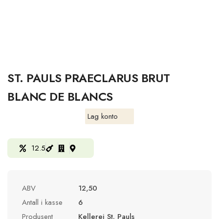
ST. PAULS PRAECLARUS BRUT
BLANC DE BLANCS
Lag konto
12.5
ABV
12,50
Antall i kasse
6
Produsent
Kellerei St. Pauls