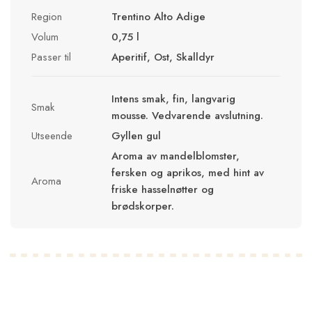
Region
Trentino Alto Adige
Volum
0,75 l
Passer til
Aperitif, Ost, Skalldyr
Intens smak, fin, langvarig
Smak
mousse. Vedvarende avslutning.
Utseende
Gyllen gul
Aroma av mandelblomster,
fersken og aprikos, med hint av
Aroma
friske hasselnøtter og
brødskorper.