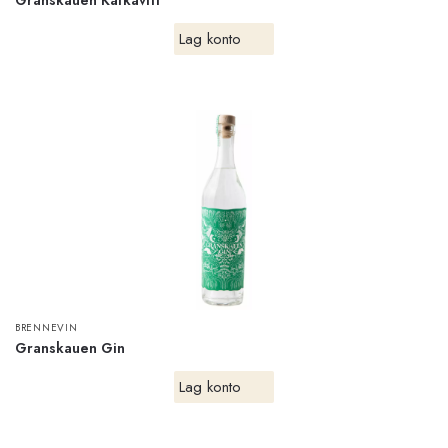
Granskauen Kafkavitt
Lag konto
BRENNEVIN
Granskauen Gin
Lag konto