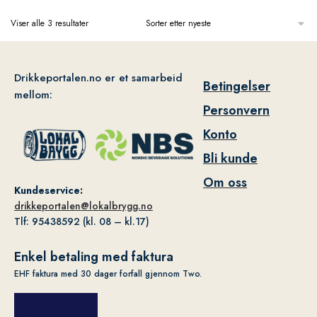
Viser alle 3 resultater
Drikkeportalen.no er et samarbeid
Betingelser
mellom:
Personvern
Konto
Bli kunde
Om oss
Kundeservice:
drikkeportalen@lokalbrygg.no
Tlf: 95438592 (kl. 08 – kl.17)
Enkel betaling med faktura
EHF faktura med 30 dager forfall gjennom Two.