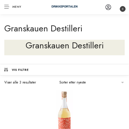
MENY
0
Granskauen Destilleri
Granskauen Destilleri
VIS FILTRE
Viser alle 3 resultater