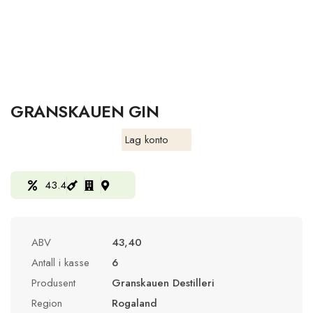
GRANSKAUEN GIN
Lag konto
43.4
ABV
43,40
Antall i kasse
6
Produsent
Granskauen Destilleri
Region
Rogaland