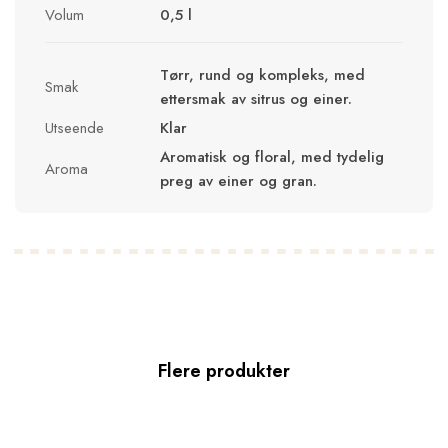
Volum
0,5 l
Tørr, rund og kompleks, med
Smak
ettersmak av sitrus og einer.
Utseende
Klar
Aromatisk og floral, med tydelig
Aroma
preg av einer og gran.
Flere produkter