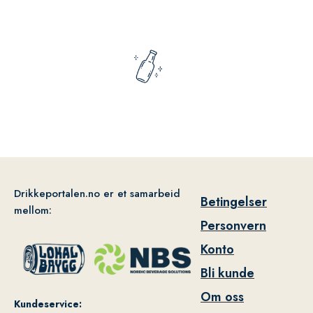
Drikkeportalen.no er et samarbeid
Betingelser
mellom:
Personvern
Konto
Bli kunde
Om oss
Kundeservice: