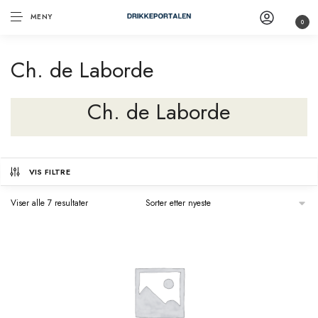
MENY
0
Ch. de Laborde
Ch. de Laborde
VIS FILTRE
Viser alle 7 resultater