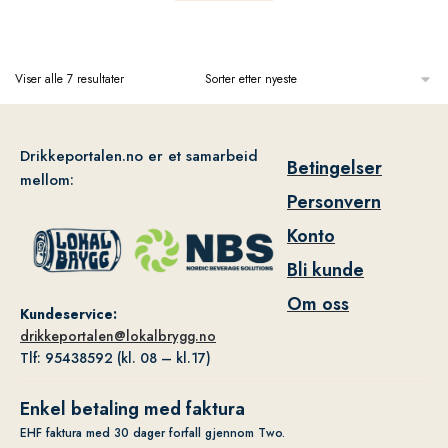
Viser alle 7 resultater
Drikkeportalen.no er et samarbeid
Betingelser
mellom:
Personvern
Konto
Bli kunde
Om oss
Kundeservice:
drikkeportalen@lokalbrygg.no
Tlf: 95438592 (kl. 08 – kl.17)
Enkel betaling med faktura
EHF faktura med 30 dager forfall gjennom Two.