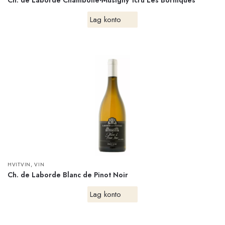
Ch. de Laborde Chambolle-Musigny 1cru Les Borniques
Lag konto
,
HVITVIN
VIN
Ch. de Laborde Blanc de Pinot Noir
Lag konto