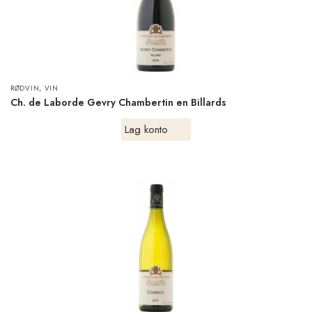
,
RØDVIN
VIN
Ch. de Laborde Gevry Chambertin en Billards
Lag konto