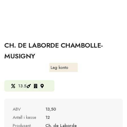
CH. DE LABORDE CHAMBOLLE-
MUSIGNY
Lag konto
13.5
ABV
13,50
Antall i kasse
12
Produsent
Ch. de Laborde