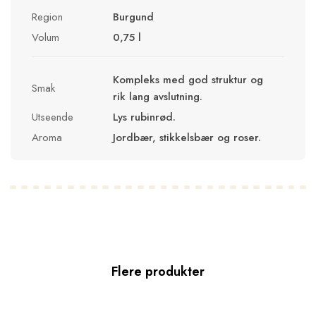
Region
Burgund
Volum
0,75 l
Kompleks med god struktur og
Smak
rik lang avslutning.
Utseende
Lys rubinrød.
Aroma
Jordbær, stikkelsbær og roser.
Flere produkter