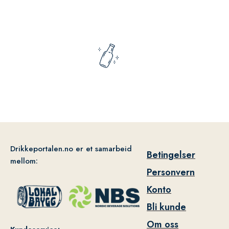
Drikkeportalen.no er et samarbeid
Betingelser
mellom:
Personvern
Konto
Bli kunde
Om oss