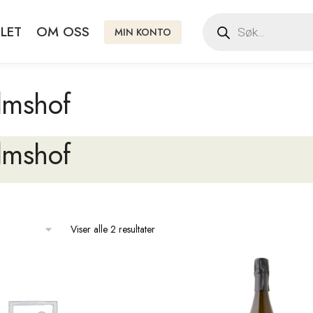
LET
OM OSS
MIN KONTO
lmshof
lmshof
Viser alle 2 resultater