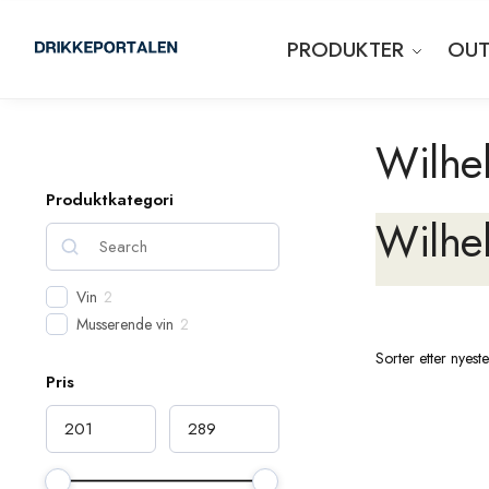
PRODUKTER
OUT
Wilhe
Produktkategori
Wilhe
Vin
2
Musserende vin
2
Pris