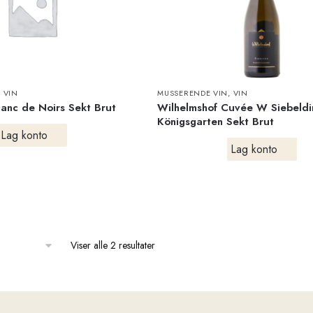
,
VIN
MUSSERENDE VIN
,
VIN
lanc de Noirs Sekt Brut
Wilhelmshof Cuvée W Siebeldi
Königsgarten Sekt Brut
Lag konto
Lag konto
Viser alle 2 resultater