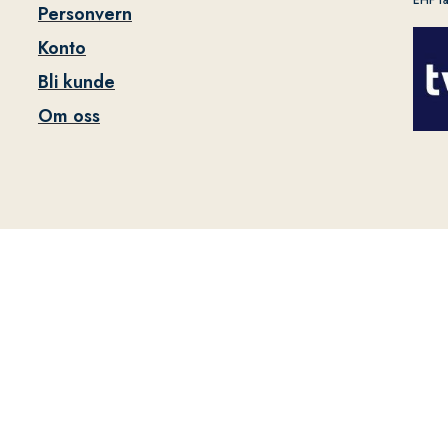
EHF f
Personvern
Konto
Bli kunde
Om oss