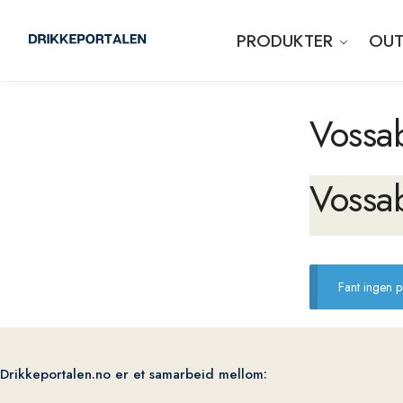
PRODUKTER
OUT
Vossa
Vossa
Fant ingen 
Drikkeportalen.no er et samarbeid mellom: