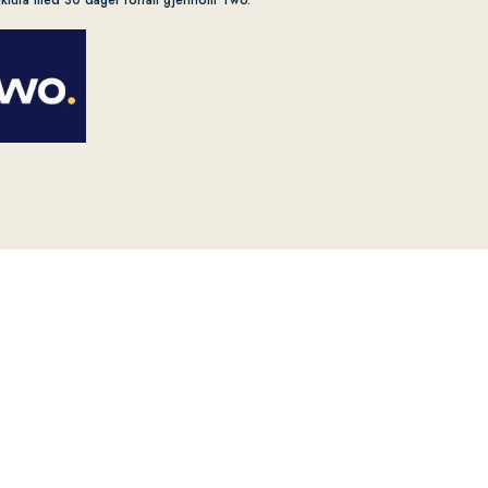
aktura med 30 dager forfall gjennom Two.