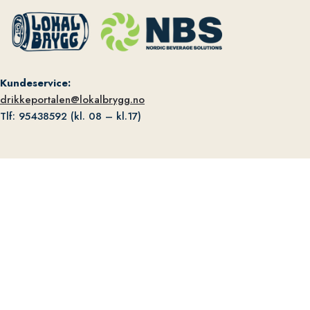
Kundeservice:
drikkeportalen@lokalbrygg.no
Tlf: 95438592 (kl. 08 – kl.17)