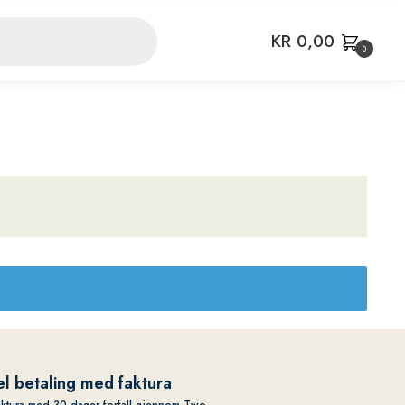
KR
0,00
0
l betaling med faktura