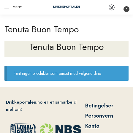
MENY
0
Tenuta Buon Tempo
Tenuta Buon Tempo
Fant ingen produkter som passet med valgene dine.
Drikkeportalen.no er et samarbeid
Betingelser
mellom:
Personvern
Konto