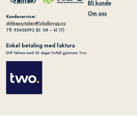
Bli kunde
Om oss
Kundeservice:
drikkeportalen@lokalbrygg.no
Tlf: 95438592 (kl. 08 – kl.17)
Enkel betaling med faktura
EHF faktura med 30 dager forfall gjennom Two.