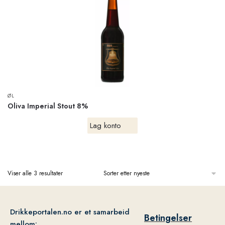
ØL
Oliva Imperial Stout 8%
Lag konto
Viser alle 3 resultater
Drikkeportalen.no er et samarbeid
Betingelser
mellom: