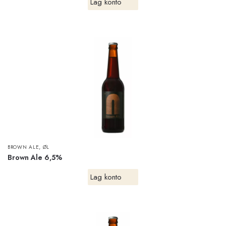
Lag konto
,
BROWN ALE
ØL
Brown Ale 6,5%
Lag konto