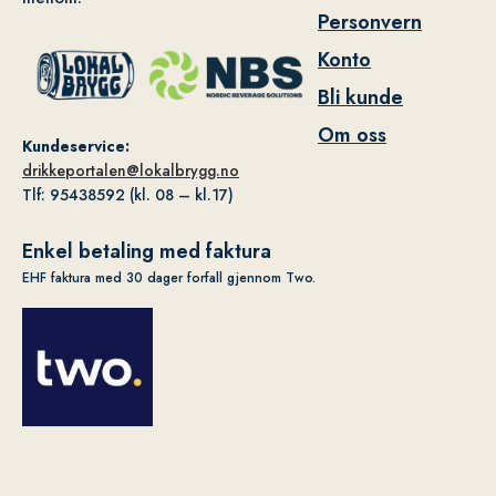
Personvern
Konto
Bli kunde
Om oss
Kundeservice:
drikkeportalen@lokalbrygg.no
Tlf: 95438592 (kl. 08 – kl.17)
Enkel betaling med faktura
EHF faktura med 30 dager forfall gjennom Two.