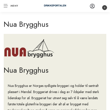
MENY
0
Nua Brygghus
Nua Brygghus
Nua Brygghus er Norges sydligste bryggeri og holder til sentralt
plassert i Mandal. Bryggeriet drives i dag av 7 ildsjeler med sterk
lidenskap for øl. Bryggeriet har utnevt seg selv til å være landets
første totale glutenfrie bryggeri der alt øl er brygget med