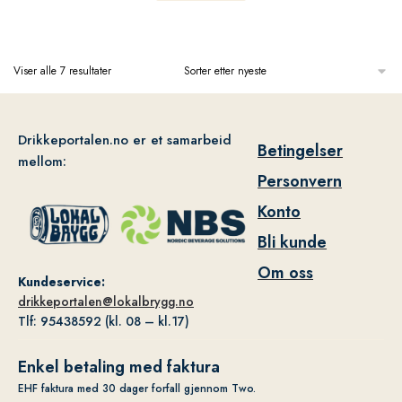
Viser alle 7 resultater
Drikkeportalen.no er et samarbeid
Betingelser
mellom:
Personvern
Konto
Bli kunde
Om oss
Kundeservice:
drikkeportalen@lokalbrygg.no
Tlf: 95438592 (kl. 08 – kl.17)
Enkel betaling med faktura
EHF faktura med 30 dager forfall gjennom Two.