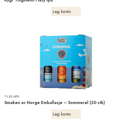
Rygr Tingmenn Hazy Ipa
Lag konto
TILBEHØR
Smaken av Norge Emballasje – Sommerøl (20 stk)
Lag konto