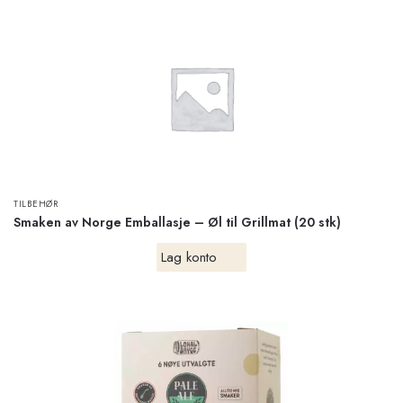
TILBEHØR
Smaken av Norge Emballasje – Øl til Grillmat (20 stk)
Lag konto