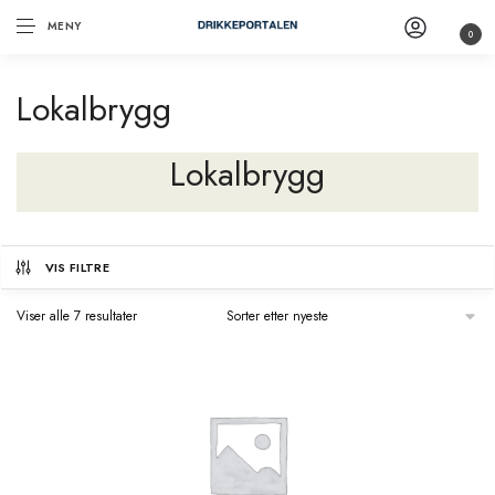
MENY
0
Lokalbrygg
Lokalbrygg
VIS FILTRE
Viser alle 7 resultater