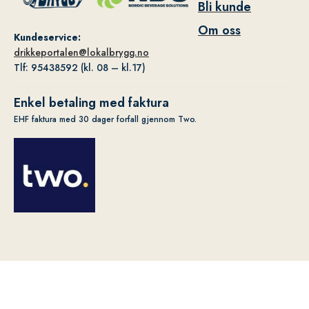
Bli kunde
Om oss
Kundeservice:
drikkeportalen@lokalbrygg.no
Tlf: 95438592 (kl. 08 – kl.17)
Enkel betaling med faktura
EHF faktura med 30 dager forfall gjennom Two.