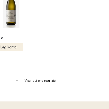
ho
Lag konto
Viser det ene resultatet