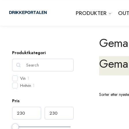
PRODUKTER
OUT
Gema
Produktkategori
Gema
Vin
1
Hvitvin
1
Pris