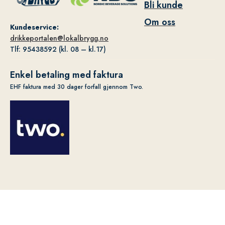
Bli kunde
Om oss
Kundeservice:
drikkeportalen@lokalbrygg.no
Tlf: 95438592 (kl. 08 – kl.17)
Enkel betaling med faktura
EHF faktura med 30 dager forfall gjennom Two.