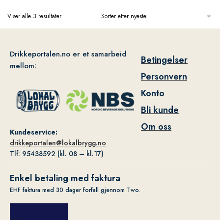
Viser alle 3 resultater
Drikkeportalen.no er et samarbeid
Betingelser
mellom:
Personvern
Konto
Bli kunde
Om oss
Kundeservice:
drikkeportalen@lokalbrygg.no
Tlf: 95438592 (kl. 08 – kl.17)
Enkel betaling med faktura
EHF faktura med 30 dager forfall gjennom Two.