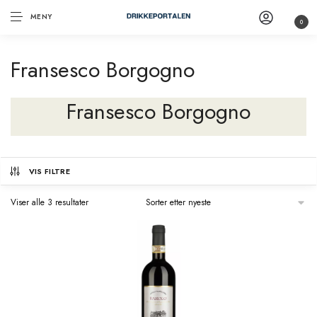
MENY
0
Fransesco Borgogno
Fransesco Borgogno
VIS FILTRE
Viser alle 3 resultater