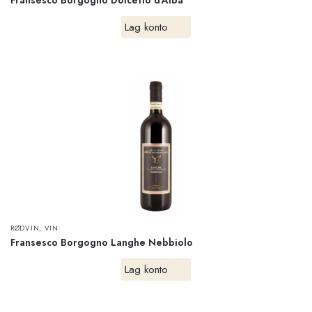
Fransesco Borgogno Dolcetto d’Alba
Lag konto
,
RØDVIN
VIN
Fransesco Borgogno Langhe Nebbiolo
Lag konto