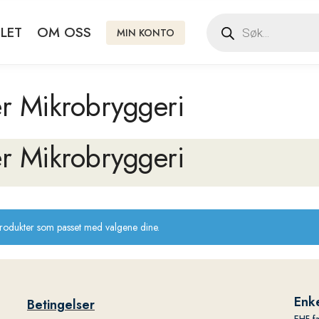
LET
OM OSS
MIN KONTO
r Mikrobryggeri
r Mikrobryggeri
produkter som passet med valgene dine.
Enke
Betingelser