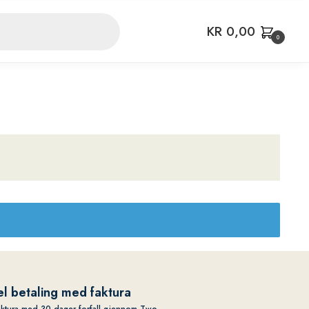
KR
0,00
0
l betaling med faktura