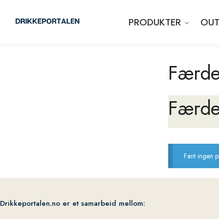
PRODUKTER
OUT
Færde
Færde
Fant ingen 
Drikkeportalen.no er et samarbeid mellom: