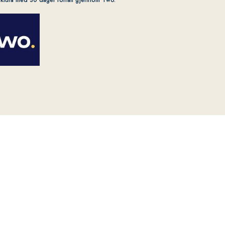
aktura med 30 dager forfall gjennom Two.