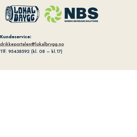
Kundeservice:
drikkeportalen@lokalbrygg.no
Tlf: 95438592 (kl. 08 – kl.17)