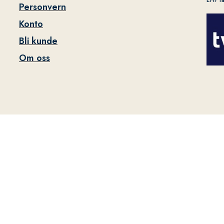
EHF f
Personvern
Konto
Bli kunde
Om oss