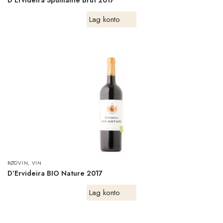
D’Ervideira Spumante Brut 2017
Lag konto
,
RØDVIN
VIN
D’Ervideira BIO Nature 2017
Lag konto