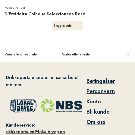
,
ROSÉVIN
VIN
D’Ervideira Colheita Seleccionada Rosé
Lag konto
Viser alle 6 resultater
Drikkeportalen.no er et samarbeid
Betingelser
mellom:
Personvern
Konto
Bli kunde
Om oss
Kundeservice:
drikkeportalen@lokalbrygg.no