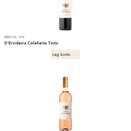
,
RØDVIN
VIN
D’Ervideira Coleheita Tinto
Lag konto