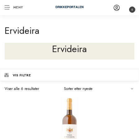
MENY
0
Ervideira
Ervideira
VIS FILTRE
Viser alle 6 resultater