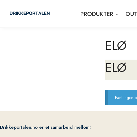
PRODUKTER
OUT
ELØ
ELØ
Fant ingen 
Drikkeportalen.no er et samarbeid mellom: