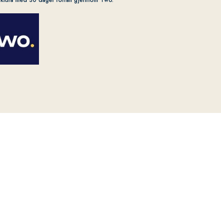
aktura med 30 dager forfall gjennom Two.