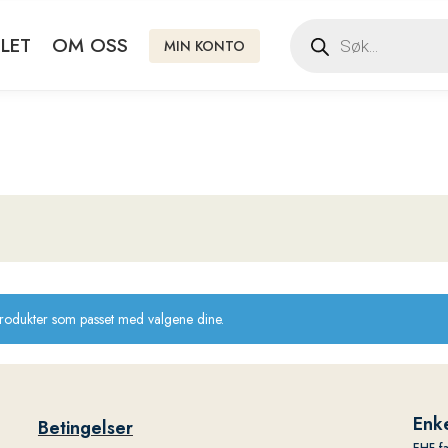
LET
OM OSS
MIN KONTO
produkter som passet med valgene dine.
Enke
Betingelser