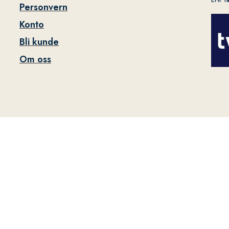
EHF f
Personvern
Konto
Bli kunde
Om oss