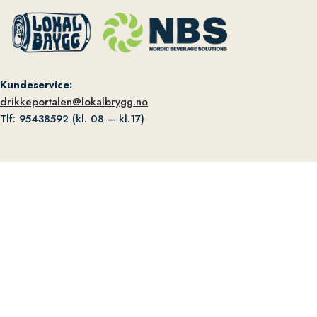
Kundeservice:
drikkeportalen@lokalbrygg.no
Tlf: 95438592 (kl. 08 – kl.17)