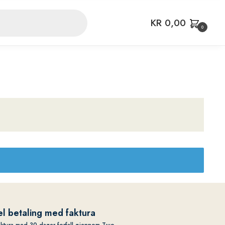
KR
0,00
0
l betaling med faktura