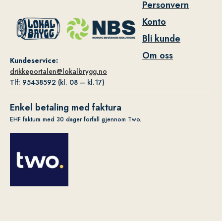
Personvern
Konto
Bli kunde
Om oss
Kundeservice:
drikkeportalen@lokalbrygg.no
Tlf: 95438592 (kl. 08 – kl.17)
Enkel betaling med faktura
EHF faktura med 30 dager forfall gjennom Two.