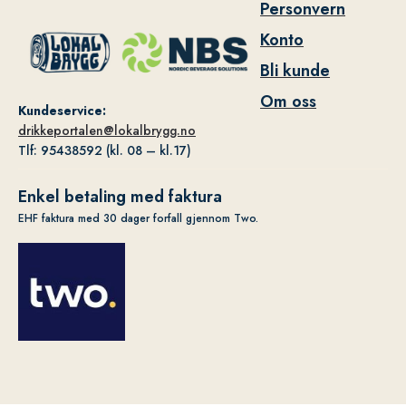
Personvern
Konto
Bli kunde
Om oss
Kundeservice:
drikkeportalen@lokalbrygg.no
Tlf: 95438592 (kl. 08 – kl.17)
Enkel betaling med faktura
EHF faktura med 30 dager forfall gjennom Two.