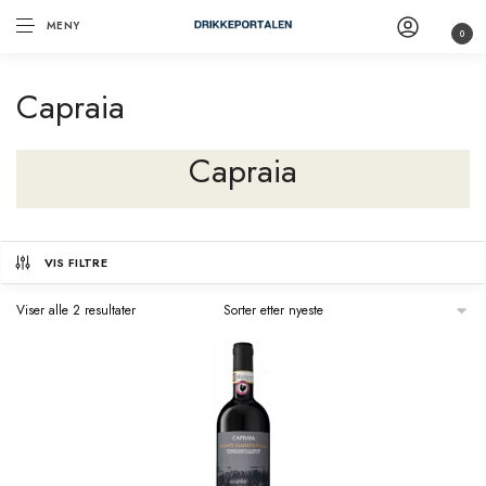
MENY
0
Capraia
Capraia
VIS FILTRE
Viser alle 2 resultater