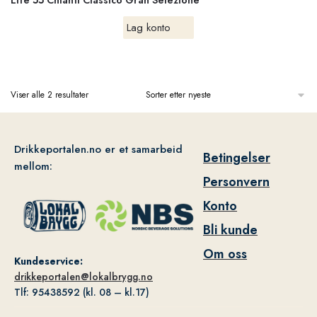
Effe 55 Chianti Classico Gran Selezione
Lag konto
Viser alle 2 resultater
Drikkeportalen.no er et samarbeid
Betingelser
mellom:
Personvern
Konto
Bli kunde
Om oss
Kundeservice:
drikkeportalen@lokalbrygg.no
Tlf: 95438592 (kl. 08 – kl.17)