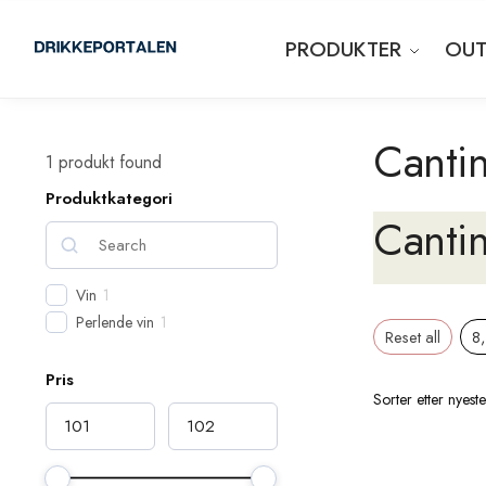
PRODUKTER
OUT
Cantin
1
produkt found
Produktkategori
Cantin
Vin
1
Perlende vin
1
Reset all
8
Pris