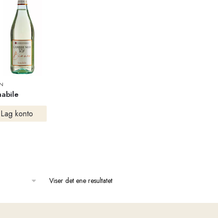
IN
abile
Lag konto
Viser det ene resultatet