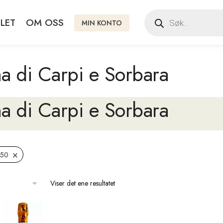
LET
OM OSS
MIN KONTO
a di Carpi e Sorbara
a di Carpi e Sorbara
×
,50
Viser det ene resultatet