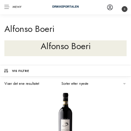
MENY
0
Alfonso Boeri
Alfonso Boeri
VIS FILTRE
Viser det ene resultatet