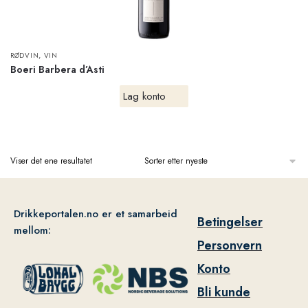
,
RØDVIN
VIN
Boeri Barbera d’Asti
Lag konto
Viser det ene resultatet
Drikkeportalen.no er et samarbeid
Betingelser
mellom:
Personvern
Konto
Bli kunde