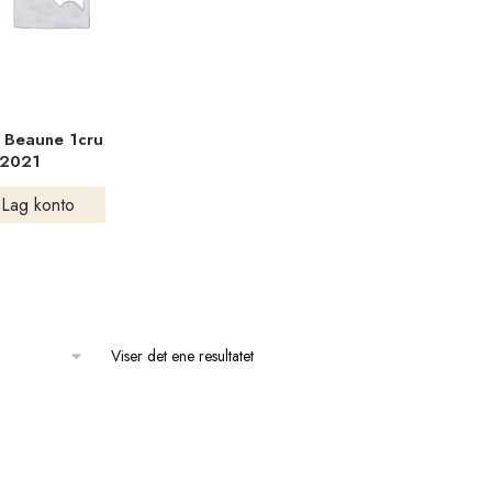
 Beaune 1cru
 2021
Lag konto
Viser det ene resultatet