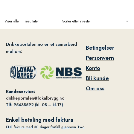
Viser alle 11 resultater
Drikkeportalen.no er et samarbeid
Betingelser
mellom:
Personvern
Konto
Bli kunde
Om oss
Kundeservice:
drikkeportalen@lokalbrygg.no
Tlf: 95438592 (kl. 08 – kl.17)
Enkel betaling med faktura
EHF faktura med 30 dager forfall gjennom Two.