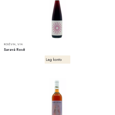
,
ROSÉVIN
VIN
Saravá Rosê
Lag konto