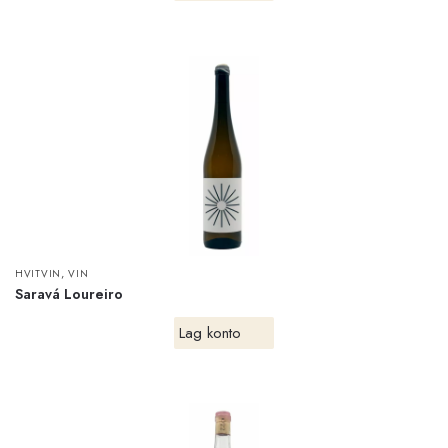
,
HVITVIN
VIN
Saravá Loureiro
Lag konto