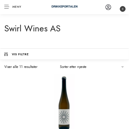
MENY
0
Swirl Wines AS
VIS FILTRE
Viser alle 11 resultater