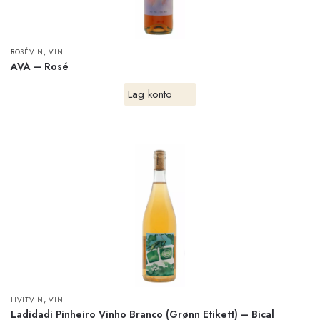
,
ROSÉVIN
VIN
AVA – Rosé
Lag konto
,
HVITVIN
VIN
Ladidadi Pinheiro Vinho Branco (Grønn Etikett) – Bical