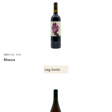
,
RØDVIN
VIN
Rhexia
Lag konto