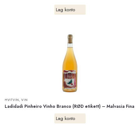
Lag konto
,
HVITVIN
VIN
Ladidadi Pinheiro Vinho Branco (RØD etikett) – Malvasia Fina
Lag konto