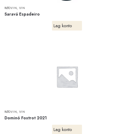
,
RØDVIN
VIN
Saravá Espadeiro
Lag konto
,
RØDVIN
VIN
Dominó Foxtrot 2021
Lag konto