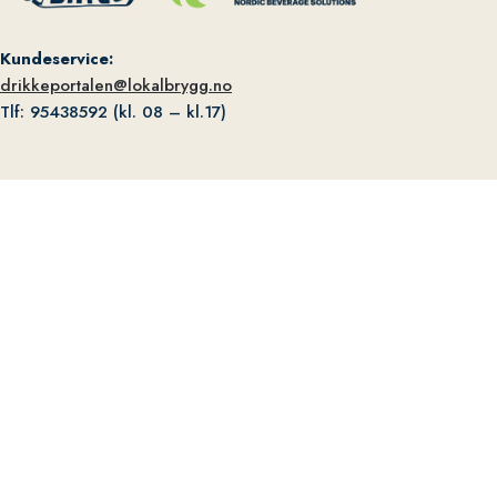
Kundeservice:
drikkeportalen@lokalbrygg.no
Tlf: 95438592 (kl. 08 – kl.17)