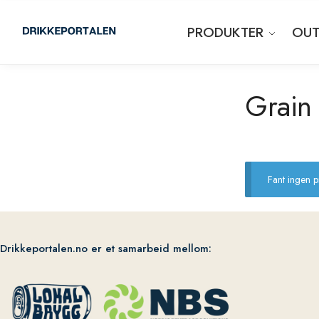
PRODUKTER
OUT
Grain
Fant ingen 
Drikkeportalen.no er et samarbeid mellom: