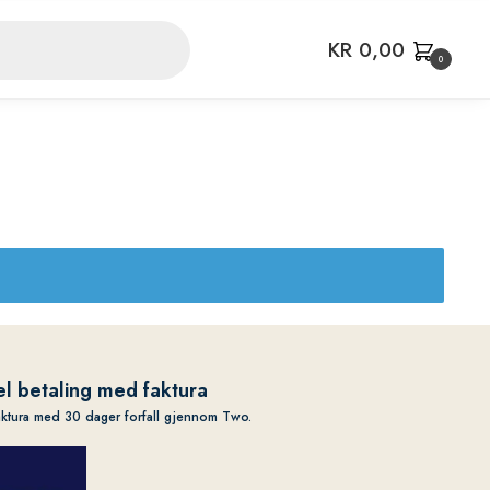
KR
0,00
0
l betaling med faktura
aktura med 30 dager forfall gjennom Two.