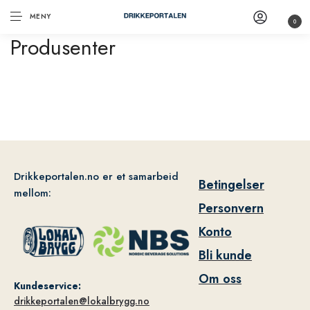
MENY
0
Produsenter
Drikkeportalen.no er et samarbeid
Betingelser
mellom:
Personvern
Konto
Bli kunde
Om oss
Kundeservice:
drikkeportalen@lokalbrygg.no