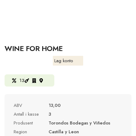
WINE FOR HOME
Lag konto
13
ABV
13,00
Antall i kasse
3
Produsent
Torondos Bodegas y Viñedos
Region
Castilla y Leon