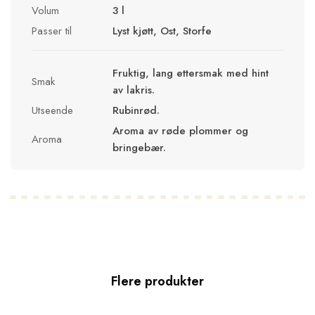
Volum
3 l
Passer til
Lyst kjøtt, Ost, Storfe
Fruktig, lang ettersmak med hint
Smak
av lakris.
Utseende
Rubinrød.
Aroma av røde plommer og
Aroma
bringebær.
Flere produkter