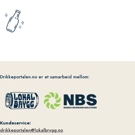
Drikkeportalen.no er et samarbeid mellom:
Kundeservice:
drikkeportalen@lokalbrygg.no