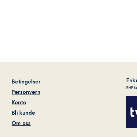
Enke
Betingelser
EHF f
Personvern
Konto
Bli kunde
Om oss