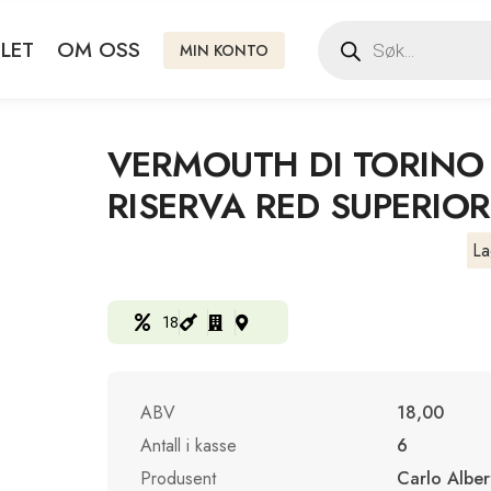
LET
OM OSS
MIN KONTO
VERMOUTH DI TORINO
RISERVA RED SUPERIOR
La
18
ABV
18,00
Antall i kasse
6
Produsent
Carlo Alber