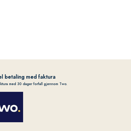
l betaling med faktura
aktura med 30 dager forfall gjennom Two.