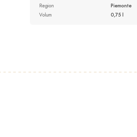
Region
Piemonte
Volum
0,75 l