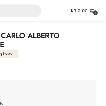
KR
0,00
0
 CARLO ALBERTO
E
g konto
to