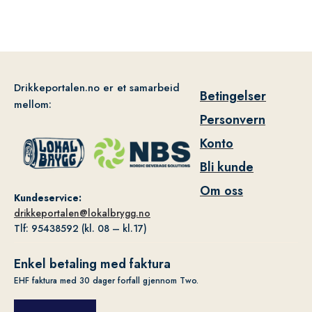
Drikkeportalen.no er et samarbeid
Betingelser
mellom:
Personvern
Konto
Bli kunde
Om oss
Kundeservice:
drikkeportalen@lokalbrygg.no
Tlf: 95438592 (kl. 08 – kl.17)
Enkel betaling med faktura
EHF faktura med 30 dager forfall gjennom Two.