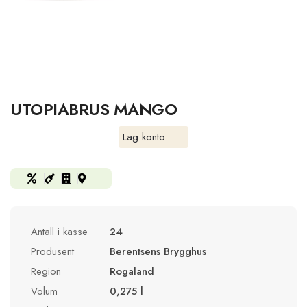
UTOPIABRUS MANGO
Lag konto
Antall i kasse
24
Produsent
Berentsens Brygghus
Region
Rogaland
Volum
0,275 l