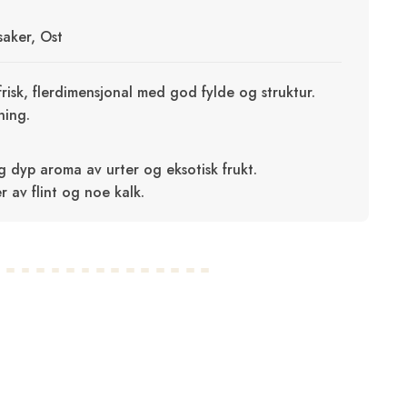
saker, Ost
frisk, flerdimensjonal med god fylde og struktur.
ning.
 dyp aroma av urter og eksotisk frukt.
r av flint og noe kalk.