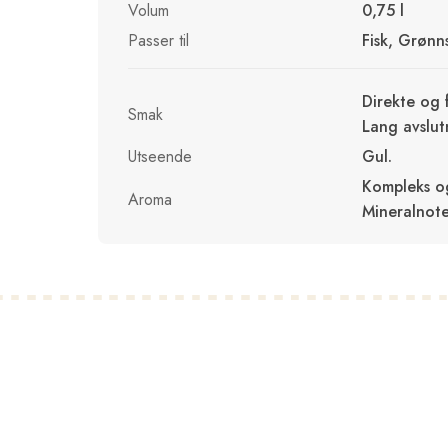
Volum
0,75 l
Passer til
Fisk, Grønn
Direkte og 
Smak
Lang avslut
Utseende
Gul.
Kompleks og
Aroma
Mineralnote