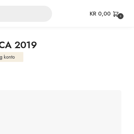
KR
0,00
0
ICA 2019
g konto