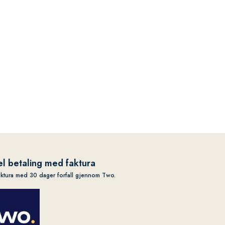
l betaling med faktura
aktura med 30 dager forfall gjennom Two.