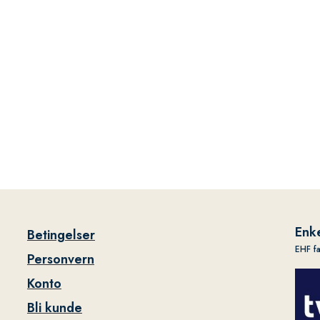
Enke
Betingelser
EHF f
Personvern
Konto
Bli kunde