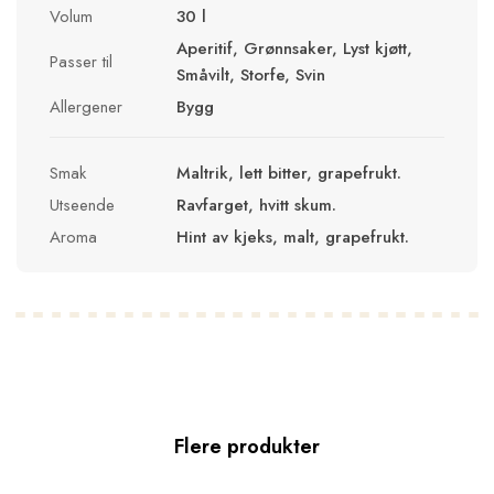
Volum
30 l
Aperitif, Grønnsaker, Lyst kjøtt,
Passer til
Småvilt, Storfe, Svin
Allergener
Bygg
Smak
Maltrik, lett bitter, grapefrukt.
Utseende
Ravfarget, hvitt skum.
Aroma
Hint av kjeks, malt, grapefrukt.
Flere produkter