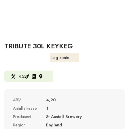
TRIBUTE 30L KEYKEG
Lag konto
4.2
ABV
4,20
Antall i kasse
1
Produsent
St Austell Brewery
Region
England