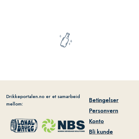
Drikkeportalen.no er et samarbeid
Betingelser
mellom:
Personvern
Konto
Bli kunde