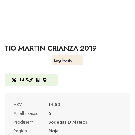
TIO MARTIN CRIANZA 2019
Lag konto
14.5
ABV
14,50
Antall i kasse
6
Produsent
Bodegas D Mateos
Region
Rioja