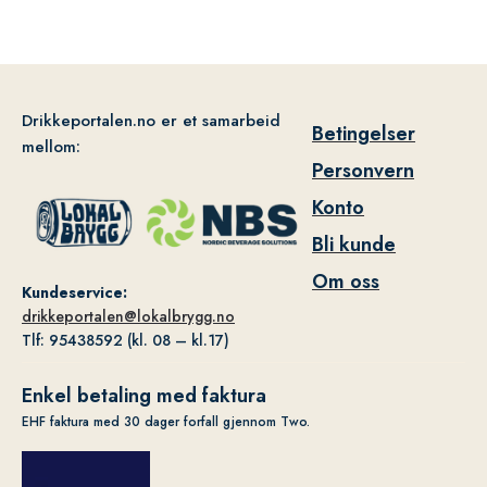
Drikkeportalen.no er et samarbeid
Betingelser
mellom:
Personvern
Konto
Bli kunde
Om oss
Kundeservice:
drikkeportalen@lokalbrygg.no
Tlf: 95438592 (kl. 08 – kl.17)
Enkel betaling med faktura
EHF faktura med 30 dager forfall gjennom Two.