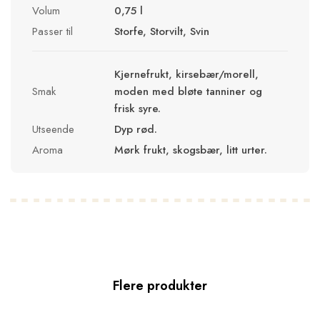
Volum
0,75 l
Passer til
Storfe, Storvilt, Svin
Kjernefrukt, kirsebær/morell,
Smak
moden med bløte tanniner og
frisk syre.
Utseende
Dyp rød.
Aroma
Mørk frukt, skogsbær, litt urter.
Flere produkter