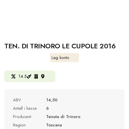
TEN. DI TRINORO LE CUPOLE 2016
Lag konto
14.5
ABV
14,50
Antall i kasse
6
Produsent
Tenuta di Trinoro
Region
Toscana