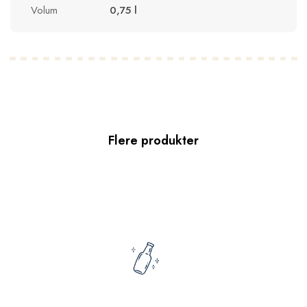
Volum
0,75 l
Flere produkter