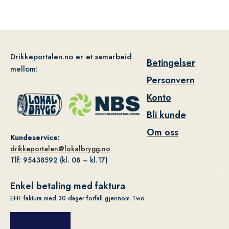
Drikkeportalen.no er et samarbeid
Betingelser
mellom:
Personvern
Konto
Bli kunde
Om oss
Kundeservice:
drikkeportalen@lokalbrygg.no
Tlf: 95438592 (kl. 08 – kl.17)
Enkel betaling med faktura
EHF faktura med 30 dager forfall gjennom Two.