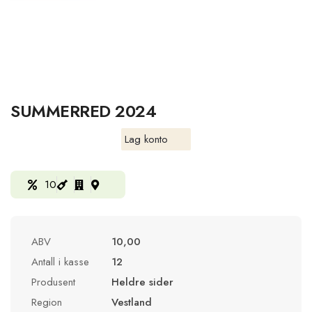
SUMMERRED 2024
Lag konto
10
ABV
10,00
Antall i kasse
12
Produsent
Heldre sider
Region
Vestland