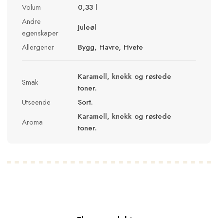
Volum
0,33 l
Andre
Juleøl
egenskaper
Allergener
Bygg, Havre, Hvete
Karamell, knekk og røstede
Smak
toner.
Utseende
Sort.
Karamell, knekk og røstede
Aroma
toner.