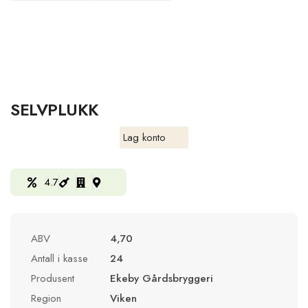
SELVPLUKK
Lag konto
4.7
ABV
4,70
Antall i kasse
24
Produsent
Ekeby Gårdsbryggeri
Region
Viken