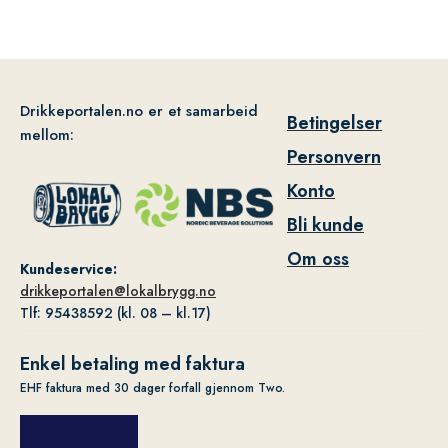
Drikkeportalen.no er et samarbeid
Betingelser
mellom:
Personvern
Konto
Bli kunde
Om oss
Kundeservice:
drikkeportalen@lokalbrygg.no
Tlf: 95438592 (kl. 08 – kl.17)
Enkel betaling med faktura
EHF faktura med 30 dager forfall gjennom Two.