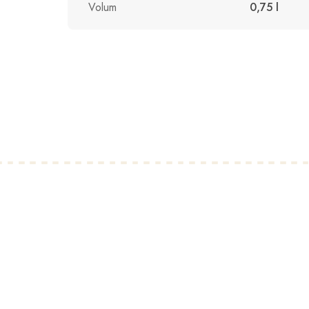
Volum
0,75 l