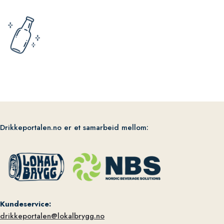
Drikkeportalen.no er et samarbeid mellom:
Kundeservice:
drikkeportalen@lokalbrygg.no