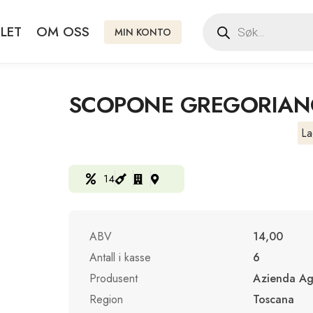
LET
OM OSS
MIN KONTO
SCOPONE GREGORIAN
La
14
ABV
14,00
Antall i kasse
6
Produsent
Azienda Ag
Region
Toscana