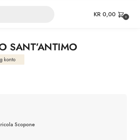
KR
0,00
0
O SANT’ANTIMO
g konto
ricola Scopone