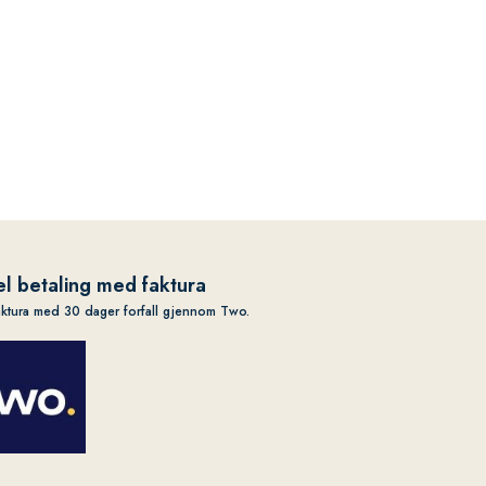
l betaling med faktura
aktura med 30 dager forfall gjennom Two.