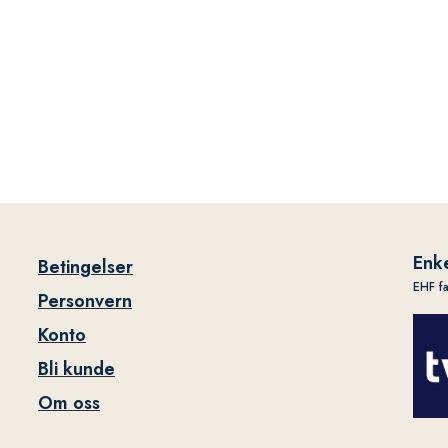
Enke
Betingelser
EHF f
Personvern
Konto
Bli kunde
Om oss