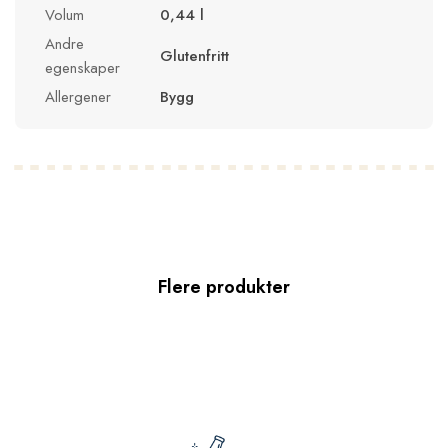
Volum
0,44 l
Andre
Glutenfritt
egenskaper
Allergener
Bygg
Flere produkter