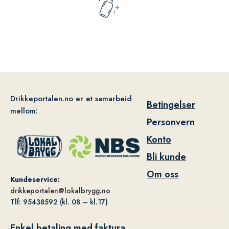
Drikkeportalen.no er et samarbeid
Betingelser
mellom:
Personvern
Konto
Bli kunde
Om oss
Kundeservice:
drikkeportalen@lokalbrygg.no
Tlf: 95438592 (kl. 08 – kl.17)
Enkel betaling med faktura