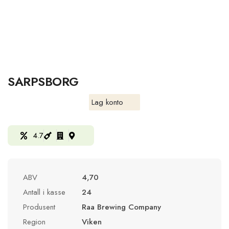
SARPSBORG
Lag konto
4.7
ABV
4,70
Antall i kasse
24
Produsent
Raa Brewing Company
Region
Viken