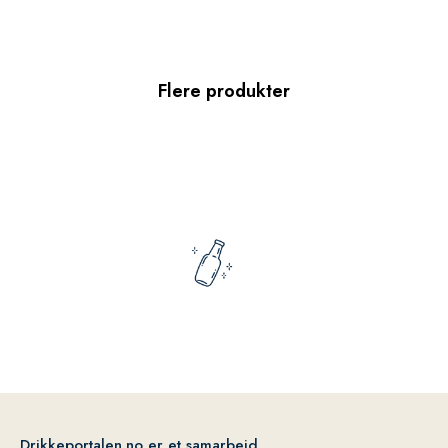
Flere produkter
Drikkeportalen.no er et samarbeid