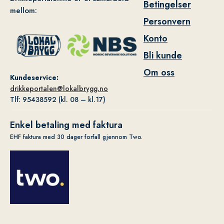
Betingelser
mellom:
Personvern
Konto
Bli kunde
Om oss
Kundeservice:
drikkeportalen@lokalbrygg.no
Tlf: 95438592 (kl. 08 – kl.17)
Enkel betaling med faktura
EHF faktura med 30 dager forfall gjennom Two.