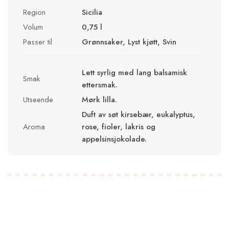
Region
Sicilia
Volum
0,75 l
Passer til
Grønnsaker, Lyst kjøtt, Svin
Lett syrlig med lang balsamisk
Smak
ettersmak.
Utseende
Mørk lilla.
Duft av søt kirsebær, eukalyptus,
Aroma
rose, fioler, lakris og
appelsinsjokolade.