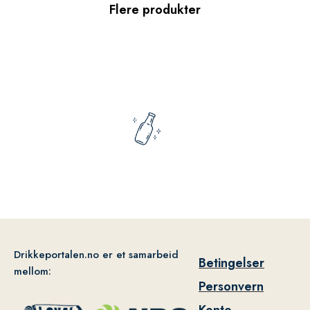
Flere produkter
Drikkeportalen.no er et samarbeid
Betingelser
mellom:
Personvern
Konto