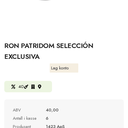
RON PATRIDOM SELECCIÓN
EXCLUSIVA
Lag konto
40
ABV
40,00
Antall i kasse
6
Produsent
1423 ApS