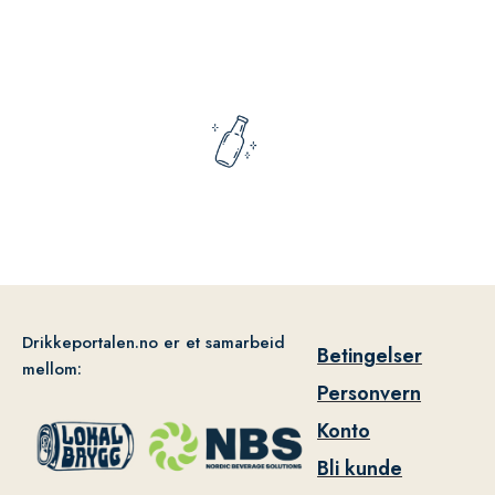
Drikkeportalen.no er et samarbeid
Betingelser
mellom:
Personvern
Konto
Bli kunde