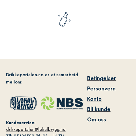
Drikkeportalen.no er et samarbeid
Betingelser
mellom:
Personvern
Konto
Bli kunde
Om oss
Kundeservice:
drikkeportalen@lokalbrygg.no