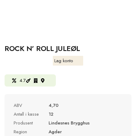
ROCK N’ ROLL JULEØL
Lag konto
4.7
ABV
4,70
Antall i kasse
12
Produsent
Lindesnes Brygghus
Region
Agder