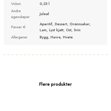
Volum
0,33 l
Andre
Juleøl
egenskaper
Aperitif, Dessert, Grønnsaker,
Passer til
Lam, Lyst kjøtt, Ost, Svin
Allergener
Bygg, Havre, Hvete
Flere produkter