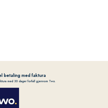
l betaling med faktura
aktura med 30 dager forfall gjennom Two.