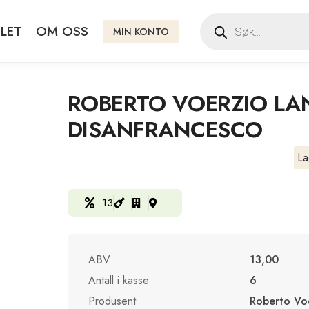
LET
OM OSS
MIN KONTO
ROBERTO VOERZIO LA
DISANFRANCESCO
La
13
ABV
13,00
Antall i kasse
6
Produsent
Roberto Vo