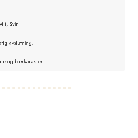
vilt, Svin
ktig avslutning.
ade og bærkarakter.