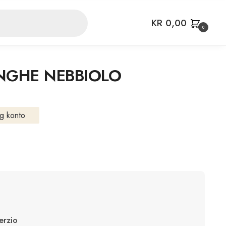
KR
0,00
0
NGHE NEBBIOLO
g konto
erzio