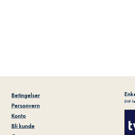
Enke
Betingelser
EHF f
Personvern
Konto
Bli kunde