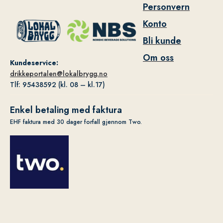
Personvern
Konto
Bli kunde
Om oss
Kundeservice:
drikkeportalen@lokalbrygg.no
Tlf: 95438592 (kl. 08 – kl.17)
Enkel betaling med faktura
EHF faktura med 30 dager forfall gjennom Two.