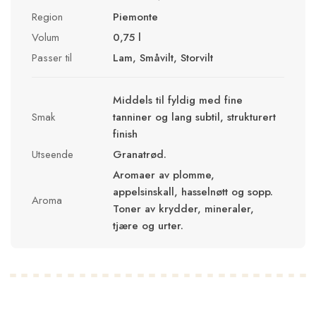
Region
Piemonte
Volum
0,75 l
Passer til
Lam, Småvilt, Storvilt
Middels til fyldig med fine
Smak
tanniner og lang subtil, strukturert
finish
Utseende
Granatrød.
Aromaer av plomme,
appelsinskall, hasselnøtt og sopp.
Aroma
Toner av krydder, mineraler,
tjære og urter.