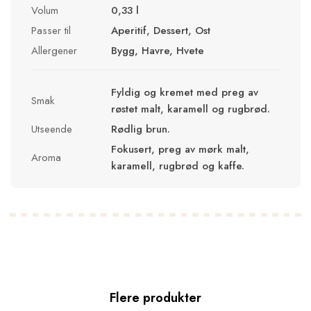
Volum
0,33 l
Passer til
Aperitif, Dessert, Ost
Allergener
Bygg, Havre, Hvete
Fyldig og kremet med preg av
Smak
røstet malt, karamell og rugbrød.
Utseende
Rødlig brun.
Fokusert, preg av mørk malt,
Aroma
karamell, rugbrød og kaffe.
Flere produkter