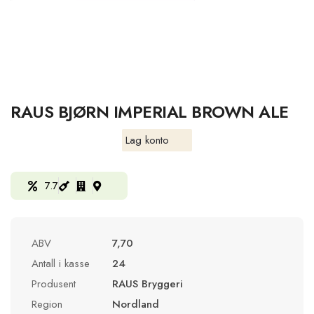
RAUS BJØRN IMPERIAL BROWN ALE
Lag konto
7.7
ABV
7,70
Antall i kasse
24
Produsent
RAUS Bryggeri
Region
Nordland