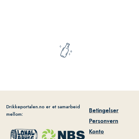
Drikkeportalen.no er et samarbeid
Betingelser
mellom:
Personvern
Konto