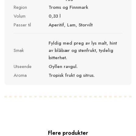
Region
Troms og Finnmark
Volum
0,33 l
Passer til
Aperitif, Lam, Storvilt
Fyldig med preg av lys malt, hint
Smak
av blåbær og stenfrukt, tydelig
bitterhet.
Utseende
Gyllen ravgul.
Aroma
Tropisk frukt og sitrus.
Flere produkter