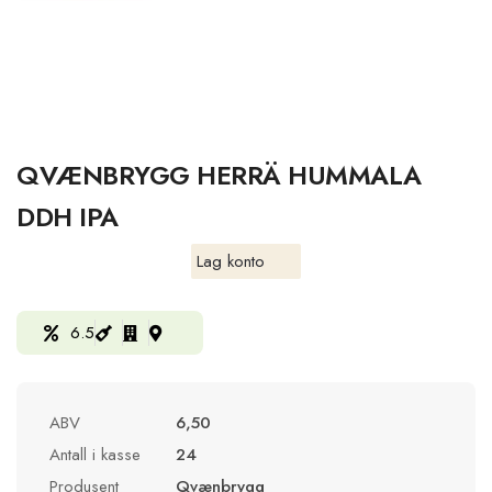
QVÆNBRYGG HERRÄ HUMMALA
DDH IPA
Lag konto
6.5
ABV
6,50
Antall i kasse
24
Produsent
Qvænbrygg